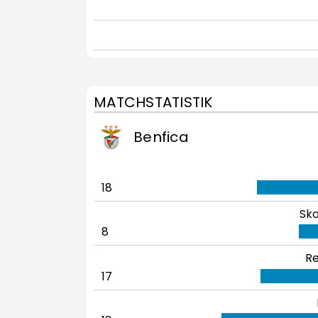
MATCHSTATISTIK
Benfica
18
Sko
8
Re
17