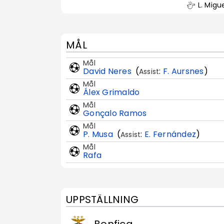
L. Mig
MÅL
Mål
David Neres
(
:
F. Aursnes
)
Assist
Mål
Álex Grimaldo
Mål
Gonçalo Ramos
Mål
P. Musa
(
:
E. Fernández
)
Assist
Mål
Rafa
UPPSTÄLLNING