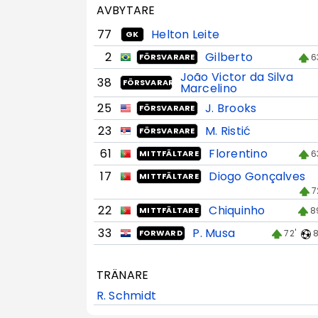
AVBYTARE
77
Helton Leite
GK
2
Gilberto
6
FÖRSVARARE
João Victor da Silva
38
FÖRSVARARE
Marcelino
25
J. Brooks
FÖRSVARARE
23
M. Ristić
FÖRSVARARE
61
Florentino
6
MITTFÄLTARE
17
Diogo Gonçalves
MITTFÄLTARE
7
22
Chiquinho
8
MITTFÄLTARE
33
P. Musa
72'
8
FORWARD
TRÄNARE
R. Schmidt