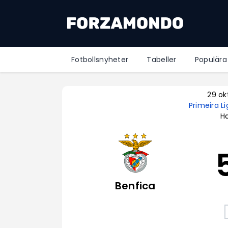
Fotbollsnyheter
Tabeller
Populära
29 ok
Primeira L
Ha
Benfica