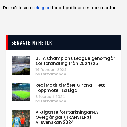
Du måste vara
inloggad
för att publicera en kommentar.
Senaste nyheter
UEFA Champions League genomgår
sor förändring från 2024/25
14 februari, 2024
by
forzamondo
Real Madrid Möter Girona i Hett
Toppmöte i La Liga
8 februari, 2024
by
forzamondo
Viktigaste förstärkningarNA –
Övergångar (TRANSFERS)
Allsvenskan 2024