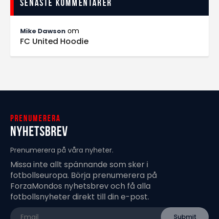
Senaste kommentarer
om
Mike Dawson
FC United Hoodie
Prenumerera
Nyhetsbrev
Prenumerera på våra nyheter.
Missa inte allt spännande som sker i
fotbollseuropa. Börja prenumerera på
ForzaMondos nyhetsbrev och få alla
fotbollsnyheter direkt till din e-post.