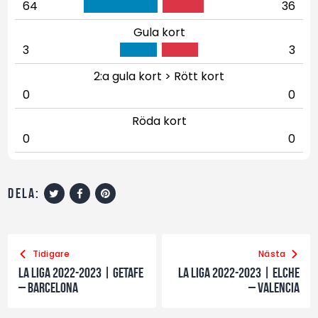
64
36
Gula kort
3
3
2:a gula kort > Rött kort
0
0
Röda kort
0
0
dela:
Tidigare
Nästa
La Liga 2022-2023 | Getafe
La Liga 2022-2023 | Elche
– Barcelona
– Valencia