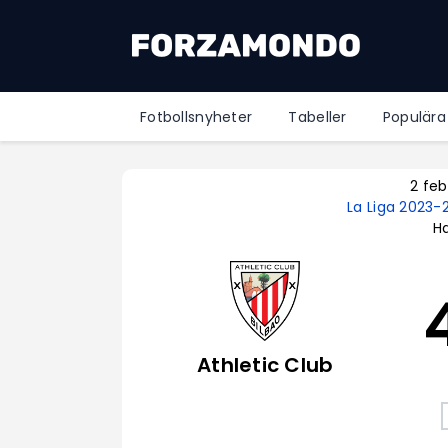
Fotbollsnyheter
Tabeller
Populära
2 fe
La Liga 2023
Ha
Athletic Club