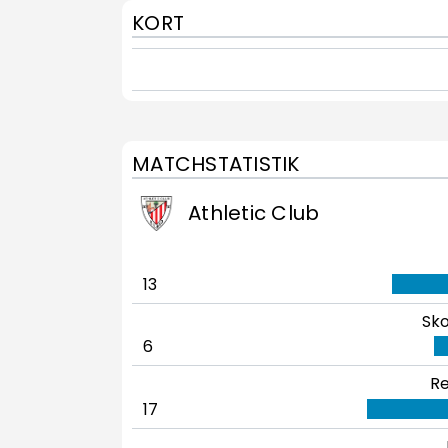
KORT
MATCHSTATISTIK
Athletic Club
13
Sko
6
Re
17