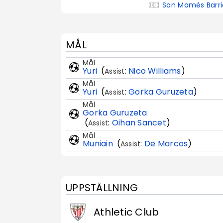
San Mamés Barri
MÅL
Mål
Yuri
(
:
Nico Williams
)
Assist
Mål
Yuri
(
:
Gorka Guruzeta
)
Assist
Mål
Gorka Guruzeta
(
:
Oihan Sancet
)
Assist
Mål
Muniain
(
:
De Marcos
)
Assist
UPPSTÄLLNING
Athletic Club