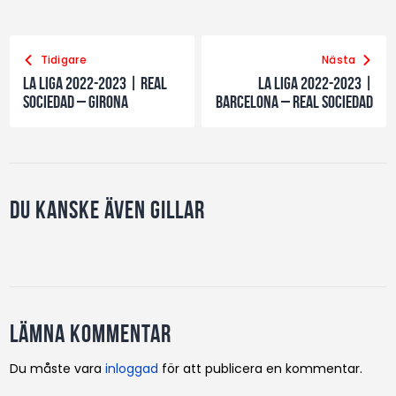
Tidigare
Nästa
La Liga 2022-2023 | Real
La Liga 2022-2023 |
Sociedad – Girona
Barcelona – Real Sociedad
Du kanske även gillar
Lämna kommentar
Du måste vara
inloggad
för att publicera en kommentar.