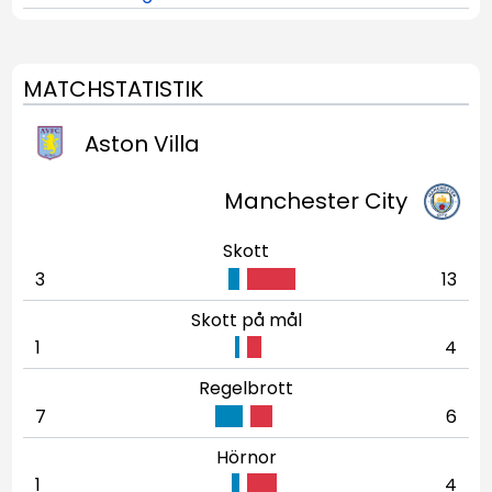
MATCHSTATISTIK
Aston Villa
Manchester City
Skott
3
13
Skott på mål
1
4
Regelbrott
7
6
Hörnor
1
4