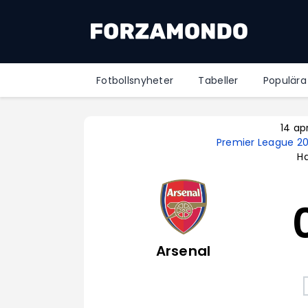
Fotbollsnyheter
Tabeller
Populära
14 ap
Premier League 2
Ha
Arsenal