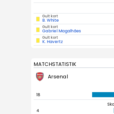
Gult kort
B. White
Gult kort
Gabriel Magalhães
Gult kort
K. Havertz
MATCHSTATISTIK
Arsenal
18
Sko
4