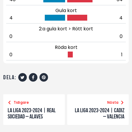
Gula kort
4
4
2:a gula kort > Rött kort
0
0
Röda kort
0
1
dela:
Tidigare
Nästa
La Liga 2023-2024 | Real
La Liga 2023-2024 | Cadiz
Sociedad – Alaves
– Valencia