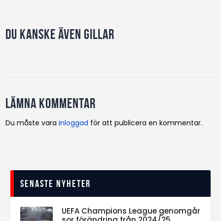
Du kanske även gillar
Lämna kommentar
Du måste vara
inloggad
för att publicera en kommentar.
Senaste nyheter
UEFA Champions League genomgår
sor förändring från 2024/25