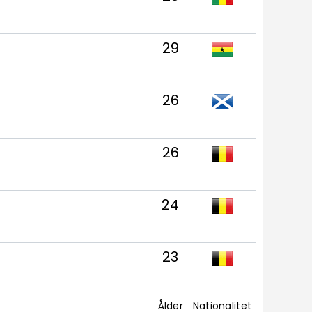
29
26
26
24
23
Ålder
Nationalitet