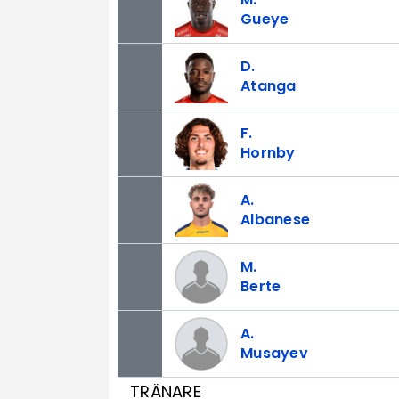
Gueye
D.
Atanga
F.
Hornby
A.
Albanese
M.
Berte
A.
Musayev
TRÄNARE