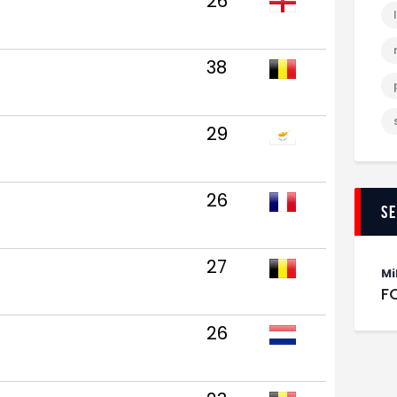
26
38
29
26
S
27
Mi
F
26