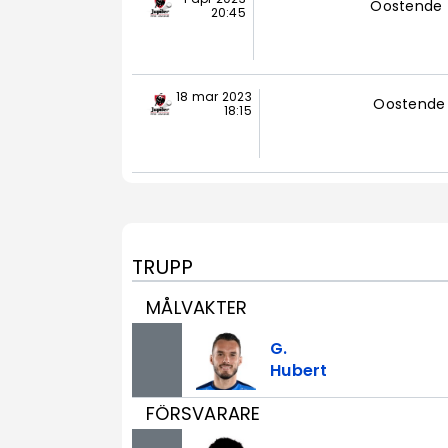
Oostende
20:45
18 mar 2023
Oostende
18:15
TRUPP
MÅLVAKTER
G.
Hubert
FÖRSVARARE