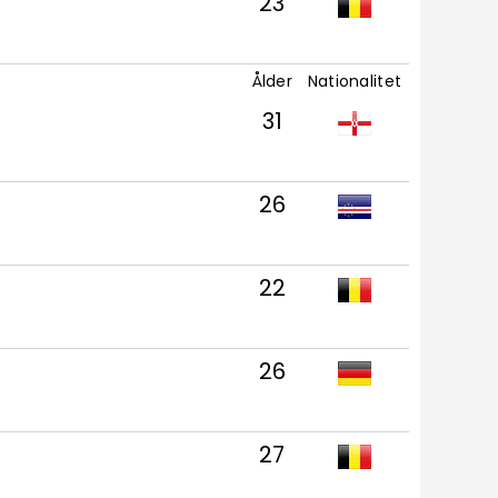
23
Ålder
Nationalitet
31
26
22
26
27