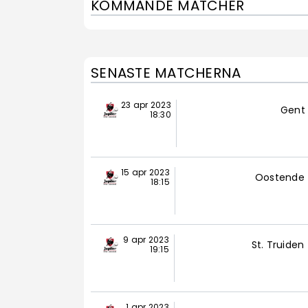
KOMMANDE MATCHER
SENASTE MATCHERNA
23 apr 2023
Gent
18:30
15 apr 2023
Oostende
18:15
9 apr 2023
St. Truiden
19:15
1 apr 2023