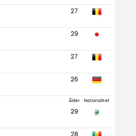
27
29
27
26
Ålder
Nationalitet
29
28