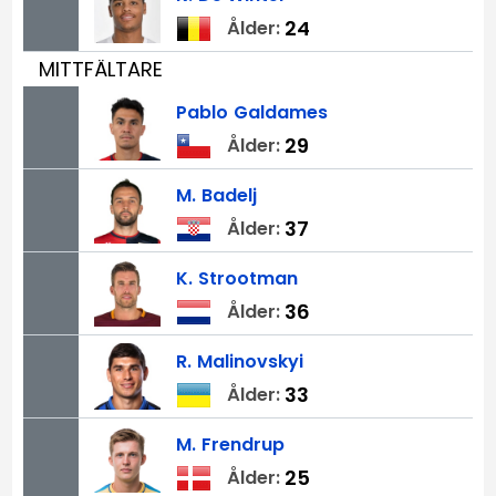
24
Ålder:
MITTFÄLTARE
Pablo
Galdames
29
Ålder:
M.
Badelj
37
Ålder:
K.
Strootman
36
Ålder:
R.
Malinovskyi
33
Ålder:
M.
Frendrup
25
Ålder: