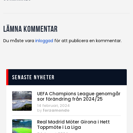
Lämna kommentar
Du måste vara
inloggad
för att publicera en kommentar.
Senaste nyheter
UEFA Champions League genomgår
sor förändring från 2024/25
14 februari, 2024
by
forzamondo
Real Madrid Möter Girona i Hett
Toppmöte i La Liga