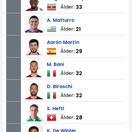
33
Ålder:
A.
Matturro
21
Ålder:
Aarón
Martín
29
Ålder:
M.
Bani
32
Ålder:
D.
Biraschi
32
Ålder:
S.
Hefti
28
Ålder:
K.
De Winter