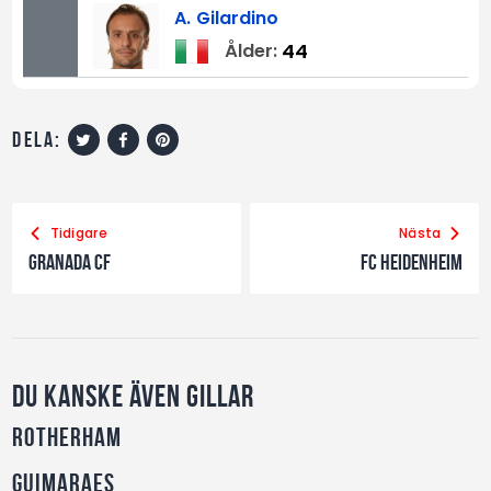
A.
Gilardino
44
Ålder:
dela:
Tidigare
Nästa
Granada CF
FC Heidenheim
Du kanske även gillar
Rotherham
Guimaraes