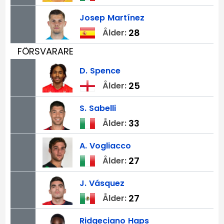
Josep
Martínez
28
Ålder:
FÖRSVARARE
D.
Spence
25
Ålder:
S.
Sabelli
33
Ålder:
A.
Vogliacco
27
Ålder:
J.
Vásquez
27
Ålder:
Ridgeciano
Haps