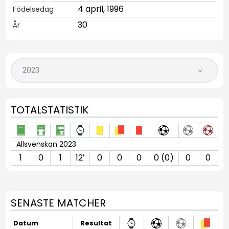
4 april, 1996
Födelsedag
30
År
TOTALSTATISTIK
Allsvenskan 2023
1
0
1
12′
0
0
0
0 (0)
0
0
SENASTE MATCHER
Datum
Resultat