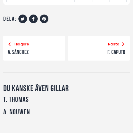
dela:
Tidigare
Nästa
A. Sánchez
F. Caputo
Du kanske även gillar
T. Thomas
A. Nouwen