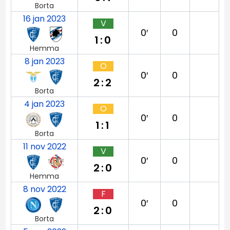
Borta
16 jan 2023
V
0′
0
1:0
Hemma
8 jan 2023
O
0′
0
2:2
Borta
4 jan 2023
O
0′
0
1:1
Borta
11 nov 2022
V
0′
0
2:0
Hemma
8 nov 2022
F
0′
0
2:0
Borta