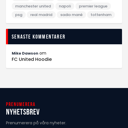
manchester united
napoli
premier league
psg
real madrid
sadio mané
tottenham
Senaste kommentarer
om
Mike Dawson
FC United Hoodie
Prenumerera
Nyhetsbrev
Prenumerera på våra nyheter.