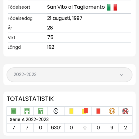
San Vito al Tagliamento
Födelseort
21 augusti, 1997
Födelsedag
28
År
75
Vikt
192
Längd
TOTALSTATISTIK
Serie A 2022-2023
7
7
0
630′
0
0
0
9
2