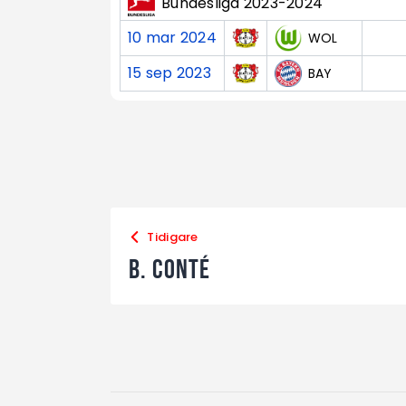
Bundesliga 2023-2024
10 mar 2024
WOL
15 sep 2023
BAY
Tidigare
B. Conté