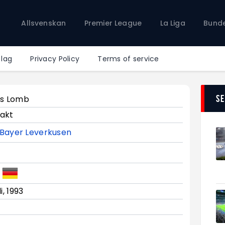
Allsvenskan
Allsvenskan
Premier League
La Liga
Bunde
Premier League
La Liga
Bundesliga
 lag
Privacy Policy
Terms of service
Serie A
Ligue 1
S
as Lomb
akt
Bayer Leverkusen
li, 1993