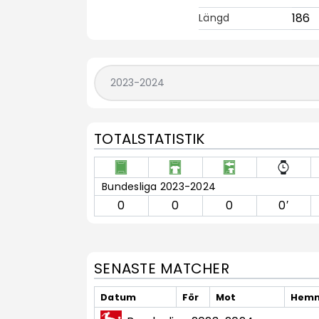
186
Längd
TOTALSTATISTIK
Bundesliga 2023-2024
0
0
0
0′
SENASTE MATCHER
Datum
För
Mot
Hemm