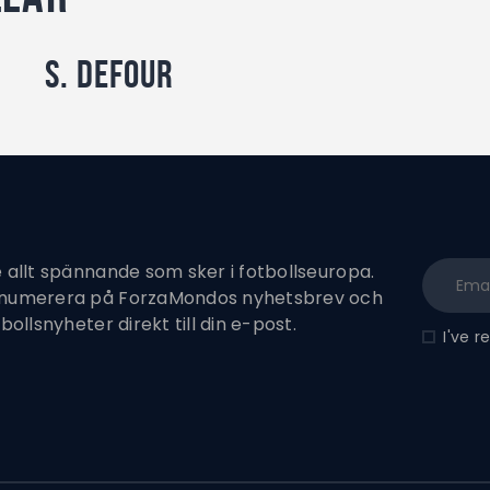
S. Defour
e allt spännande som sker i fotbollseuropa.
enumerera på ForzaMondos nyhetsbrev och
tbollsnyheter direkt till din e-post.
I've 