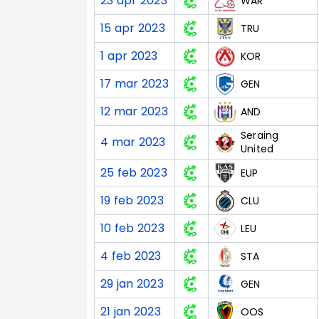
23 apr 2023
WAR
15 apr 2023
TRU
1 apr 2023
KOR
17 mar 2023
GEN
12 mar 2023
AND
Seraing
4 mar 2023
United
25 feb 2023
EUP
19 feb 2023
CLU
10 feb 2023
LEU
4 feb 2023
STA
29 jan 2023
GEN
21 jan 2023
OOS