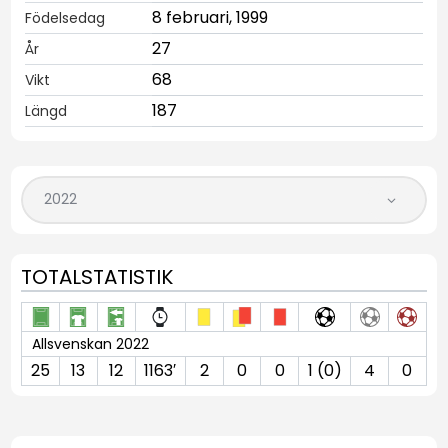
8 februari, 1999
Födelsedag
27
År
68
Vikt
187
Längd
TOTALSTATISTIK
Allsvenskan 2022
25
13
12
1163′
2
0
0
1 (0)
4
0