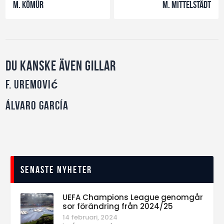
M. Kömür
M. Mittelstädt
Du kanske även gillar
F. Uremović
Álvaro García
Senaste nyheter
UEFA Champions League genomgår
sor förändring från 2024/25
14 februari, 2024