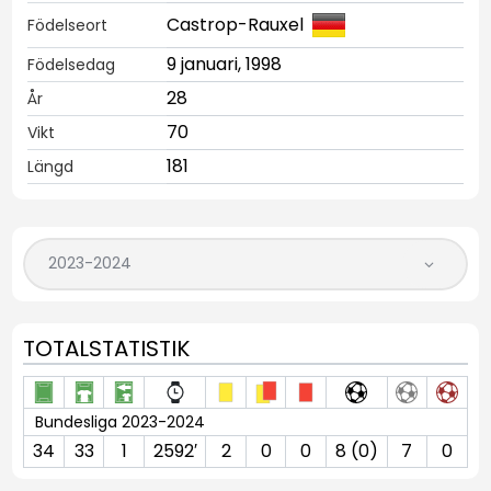
Castrop-Rauxel
Födelseort
9 januari, 1998
Födelsedag
28
År
70
Vikt
181
Längd
TOTALSTATISTIK
Bundesliga 2023-2024
34
33
1
2592′
2
0
0
8 (0)
7
0